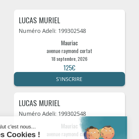
LUCAS MURIEL
Numéro Adeli: 199302548
Mauriac
avenue raymond cortat
18 septembre, 2026
125€
S'INSCRIRE
LUCAS MURIEL
Numéro Adeli: 199302548
Mauriac
avenue raymond cortat