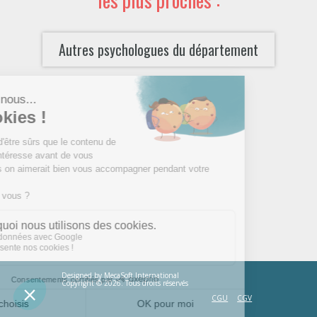
Autres psychologues du département
Designed by
MecaSoft International
Copyright © 2026. Tous droits réservés
CGU
CGV