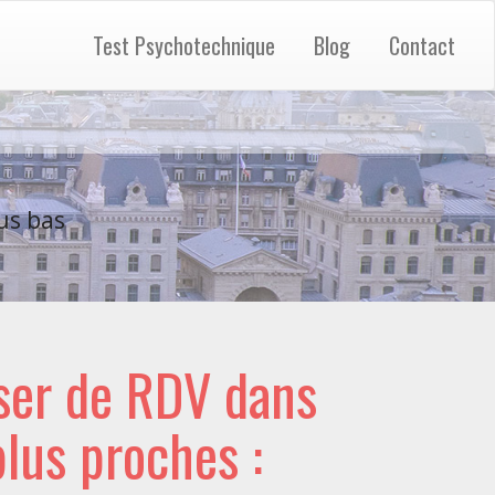
Test Psychotechnique
Blog
Contact
us bas
ser de RDV dans
 plus proches :