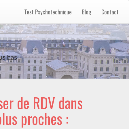
Test Psychotechnique
Blog
Contact
us bas
ser de RDV dans
 plus proches :