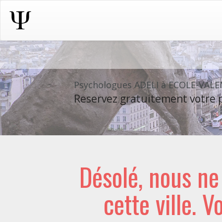
Psychologues ADELI à ECOLE-VAL
Reservez gratuitement votre p
Désolé, nous n
cette ville. V