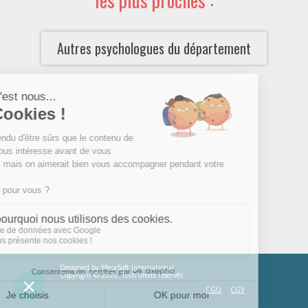
Autres psychologues du département
Designed by
MecaSoft International
Copyright © 2026. Tous droits réservés
CGU
CGV