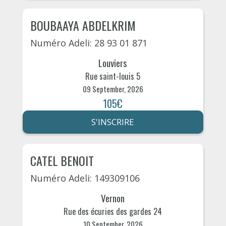
BOUBAAYA ABDELKRIM
Numéro Adeli: 28 93 01 871
Louviers
Rue saint-louis 5
09 September, 2026
105€
S'INSCRIRE
CATEL BENOIT
Numéro Adeli: 149309106
Vernon
Rue des écuries des gardes 24
10 September, 2026