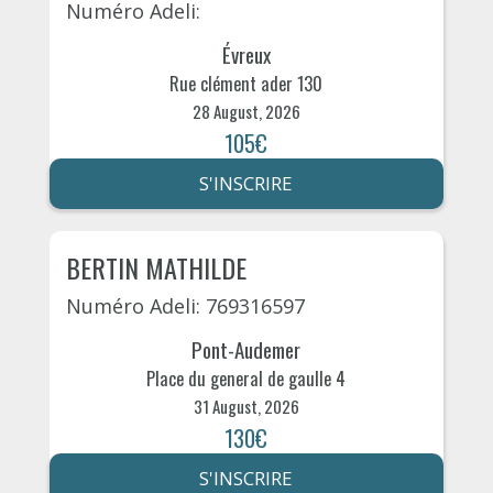
Numéro Adeli:
Évreux
Rue clément ader 130
28 August, 2026
105€
S'INSCRIRE
BERTIN MATHILDE
Numéro Adeli: 769316597
Pont-Audemer
Place du general de gaulle 4
31 August, 2026
130€
S'INSCRIRE