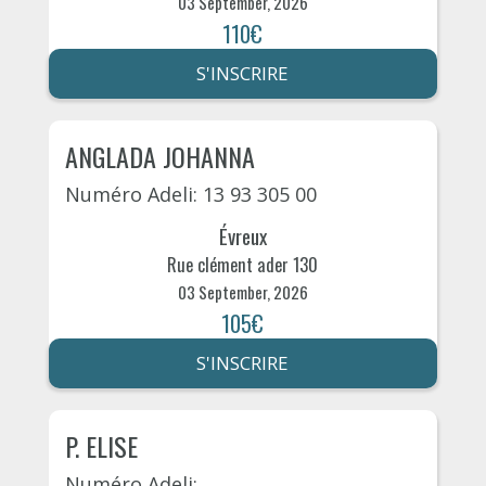
03 September, 2026
110€
S'INSCRIRE
ANGLADA JOHANNA
Numéro Adeli: 13 93 305 00
Évreux
Rue clément ader 130
03 September, 2026
105€
S'INSCRIRE
P. ELISE
Numéro Adeli: