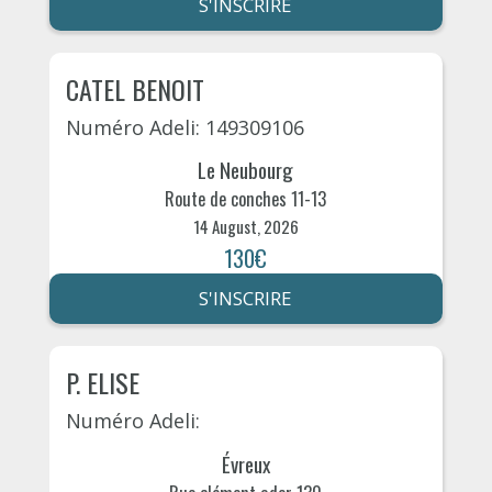
S'INSCRIRE
CATEL BENOIT
Numéro Adeli: 149309106
Le Neubourg
Route de conches 11-13
14 August, 2026
130€
S'INSCRIRE
P. ELISE
Numéro Adeli:
Évreux