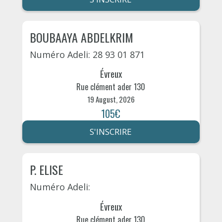
BOUBAAYA ABDELKRIM
Numéro Adeli: 28 93 01 871
Évreux
Rue clément ader 130
19 August, 2026
105€
S'INSCRIRE
P. ELISE
Numéro Adeli:
Évreux
Rue clément ader 130