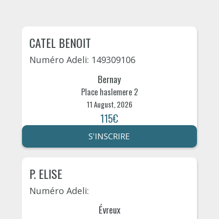
CATEL BENOIT
Numéro Adeli: 149309106
Bernay
Place haslemere 2
11 August, 2026
115€
S'INSCRIRE
P. ELISE
Numéro Adeli:
Évreux