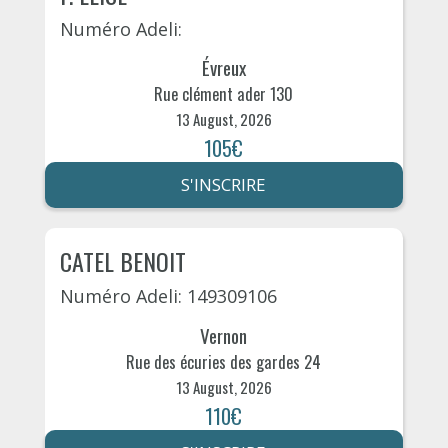
Numéro Adeli:
Évreux
Rue clément ader 130
13 August, 2026
105€
S'INSCRIRE
CATEL BENOIT
Numéro Adeli: 149309106
Vernon
Rue des écuries des gardes 24
13 August, 2026
110€