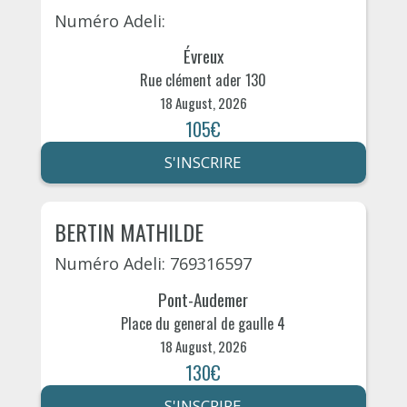
Numéro Adeli:
Évreux
Rue clément ader 130
18 August, 2026
105€
S'INSCRIRE
BERTIN MATHILDE
Numéro Adeli: 769316597
Pont-Audemer
Place du general de gaulle 4
18 August, 2026
130€
S'INSCRIRE