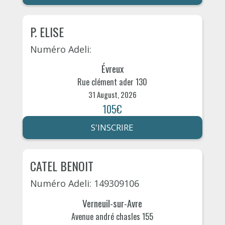
P. ELISE
Numéro Adeli:
Évreux
Rue clément ader 130
31 August, 2026
105€
S'INSCRIRE
CATEL BENOIT
Numéro Adeli: 149309106
Verneuil-sur-Avre
Avenue andré chasles 155