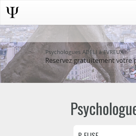
Psychologues ADELI à EVREUX
Reservez gratuitement votre p
Psychologue
P. ELISE