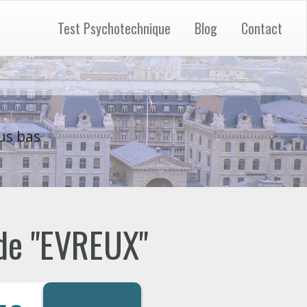
Test Psychotechnique
Blog
Contact
us bas
 de "EVREUX"