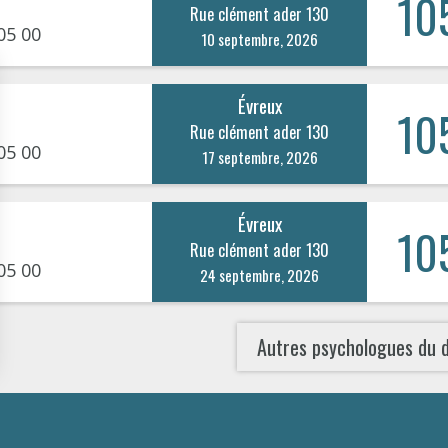
10
Rue clément ader 130
05 00
10 septembre, 2026
Évreux
10
Rue clément ader 130
05 00
17 septembre, 2026
Évreux
10
Rue clément ader 130
05 00
24 septembre, 2026
Autres psychologues du 