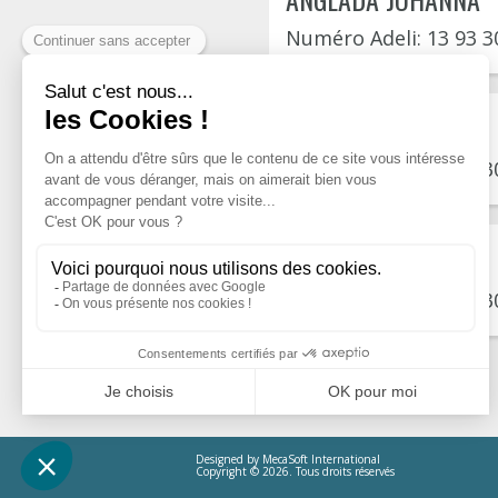
Numéro Adeli: 13 93 3
ANGLADA JOHANNA
Numéro Adeli: 13 93 3
ANGLADA JOHANNA
Numéro Adeli: 13 93 3
Designed by
MecaSoft International
Copyright © 2026. Tous droits réservés