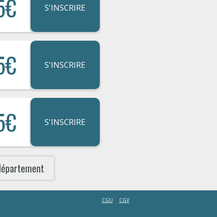
5€
S'INSCRIRE
5€
S'INSCRIRE
5€
S'INSCRIRE
département
CGU
CGV