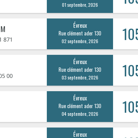
01 septembre, 2026
Évreux
IM
10
Rue clément ader 130
1 871
02 septembre, 2026
Évreux
10
Rue clément ader 130
05 00
03 septembre, 2026
Évreux
10
Rue clément ader 130
04 septembre, 2026
Évreux