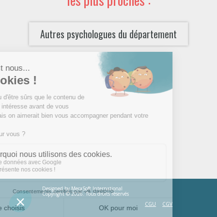
Autres psychologues du département
Designed by
MecaSoft International
Copyright © 2026. Tous droits réservés
CGU
CGV