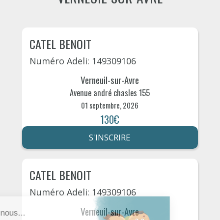
CATEL BENOIT
Numéro Adeli: 149309106
Verneuil-sur-Avre
Avenue andré chasles 155
01 septembre, 2026
130€
S'INSCRIRE
CATEL BENOIT
Numéro Adeli: 149309106
Verneuil-sur-Avre