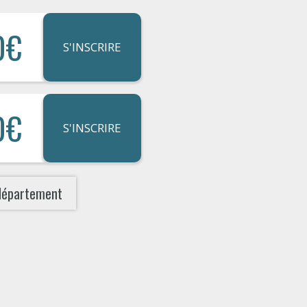
0€
S'INSCRIRE
0€
S'INSCRIRE
département