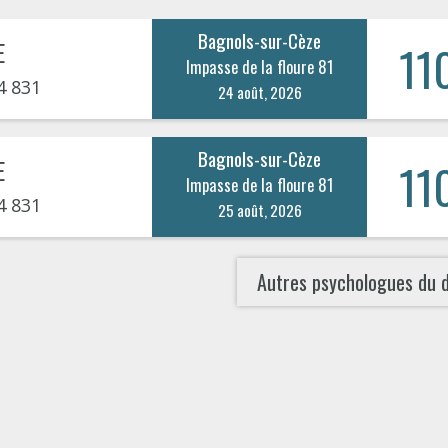
Bagnols-sur-Cèze
E
11
Impasse de la floure 81
4 831
24 août, 2026
Bagnols-sur-Cèze
E
11
Impasse de la floure 81
4 831
25 août, 2026
Autres psychologues du 