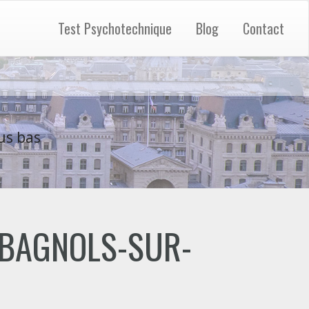
Test Psychotechnique
Blog
Contact
us bas
e "BAGNOLS-SUR-