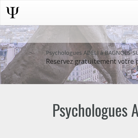
Psychologues ADELI à BAGNOLS-S
Reservez gratuitement votre p
Psychologues A