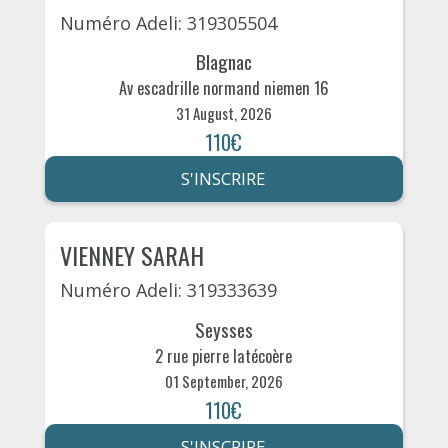
Numéro Adeli: 319305504
Blagnac
Av escadrille normand niemen 16
31 August, 2026
110€
S'INSCRIRE
VIENNEY SARAH
Numéro Adeli: 319333639
Seysses
2 rue pierre latécoère
01 September, 2026
110€
S'INSCRIRE