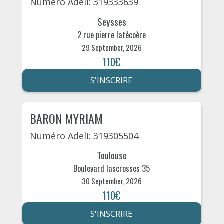
Numéro Adeli: 319333639
Seysses
2 rue pierre latécoère
29 September, 2026
110€
S'INSCRIRE
BARON MYRIAM
Numéro Adeli: 319305504
Toulouse
Boulevard lascrosses 35
30 September, 2026
110€
S'INSCRIRE