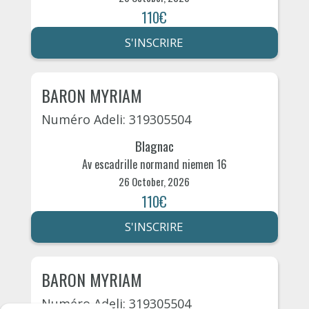
110€
S'INSCRIRE
BARON MYRIAM
Numéro Adeli: 319305504
Blagnac
Av escadrille normand niemen 16
26 October, 2026
110€
S'INSCRIRE
BARON MYRIAM
Numéro Adeli: 319305504