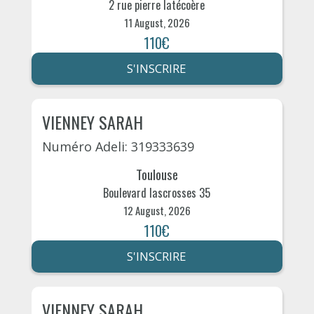
2 rue pierre latécoère
11 August, 2026
110€
S'INSCRIRE
VIENNEY SARAH
Numéro Adeli: 319333639
Toulouse
Boulevard lascrosses 35
12 August, 2026
110€
S'INSCRIRE
VIENNEY SARAH