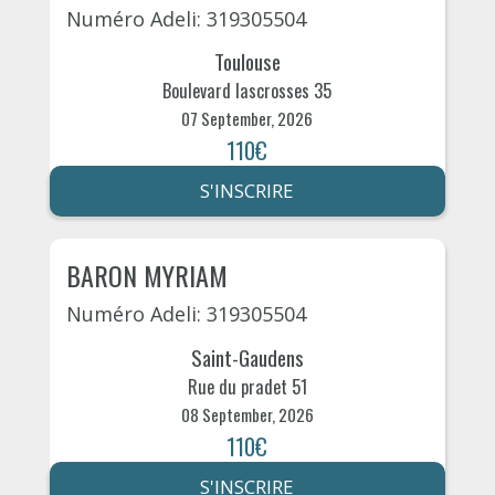
Numéro Adeli: 319305504
Toulouse
Boulevard lascrosses 35
07 September, 2026
110€
S'INSCRIRE
BARON MYRIAM
Numéro Adeli: 319305504
Saint-Gaudens
Rue du pradet 51
08 September, 2026
110€
S'INSCRIRE