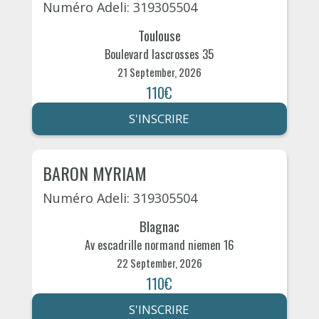
Numéro Adeli: 319305504
Toulouse
Boulevard lascrosses 35
21 September, 2026
110€
S'INSCRIRE
BARON MYRIAM
Numéro Adeli: 319305504
Blagnac
Av escadrille normand niemen 16
22 September, 2026
110€
S'INSCRIRE