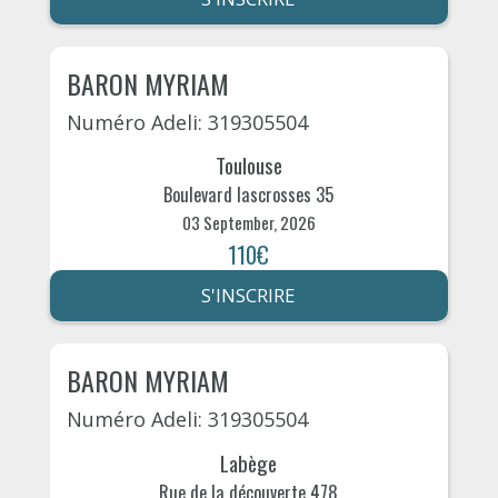
BARON MYRIAM
Numéro Adeli: 319305504
Toulouse
Boulevard lascrosses 35
03 September, 2026
110€
S'INSCRIRE
BARON MYRIAM
Numéro Adeli: 319305504
Labège
Rue de la découverte 478