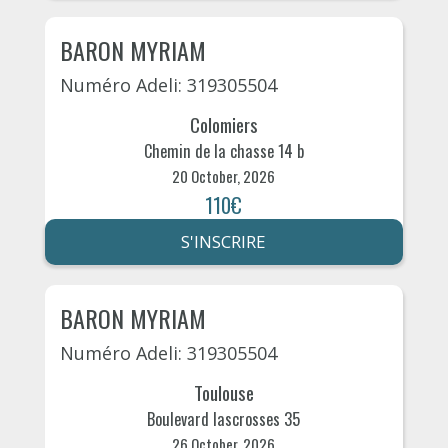
BARON MYRIAM
Numéro Adeli: 319305504
Colomiers
Chemin de la chasse 14 b
20 October, 2026
110€
S'INSCRIRE
BARON MYRIAM
Numéro Adeli: 319305504
Toulouse
Boulevard lascrosses 35
26 October, 2026