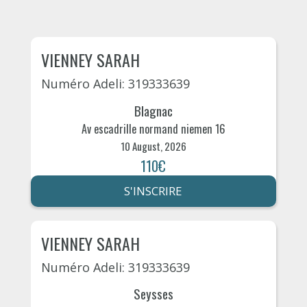
VIENNEY SARAH
Numéro Adeli: 319333639
Blagnac
Av escadrille normand niemen 16
10 August, 2026
110€
S'INSCRIRE
VIENNEY SARAH
Numéro Adeli: 319333639
Seysses