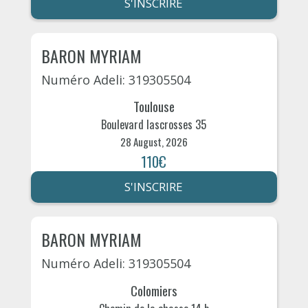
S'INSCRIRE
BARON MYRIAM
Numéro Adeli: 319305504
Toulouse
Boulevard lascrosses 35
28 August, 2026
110€
S'INSCRIRE
BARON MYRIAM
Numéro Adeli: 319305504
Colomiers