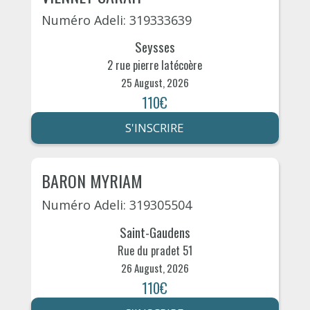
Numéro Adeli: 319333639
Seysses
2 rue pierre latécoère
25 August, 2026
110€
S'INSCRIRE
BARON MYRIAM
Numéro Adeli: 319305504
Saint-Gaudens
Rue du pradet 51
26 August, 2026
110€