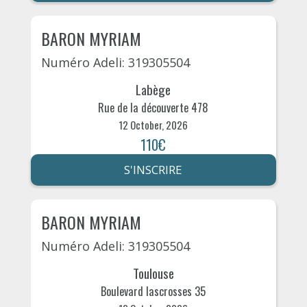
BARON MYRIAM
Numéro Adeli: 319305504
Labège
Rue de la découverte 478
12 October, 2026
110€
S'INSCRIRE
BARON MYRIAM
Numéro Adeli: 319305504
Toulouse
Boulevard lascrosses 35