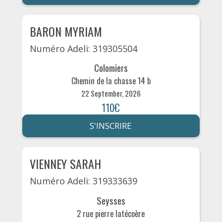
BARON MYRIAM
Numéro Adeli: 319305504
Colomiers
Chemin de la chasse 14 b
22 September, 2026
110€
S'INSCRIRE
VIENNEY SARAH
Numéro Adeli: 319333639
Seysses
2 rue pierre latécoère