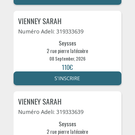
VIENNEY SARAH
Numéro Adeli: 319333639
Seysses
2 rue pierre latécoère
08 September, 2026
110€
S'INSCRIRE
VIENNEY SARAH
Numéro Adeli: 319333639
Seysses
2 rue pierre latécoère