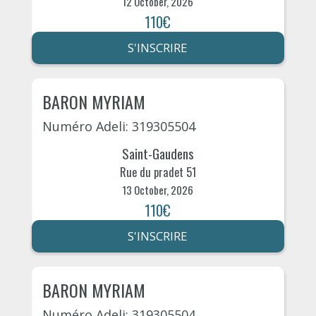
12 October, 2026
110€
S'INSCRIRE
BARON MYRIAM
Numéro Adeli: 319305504
Saint-Gaudens
Rue du pradet 51
13 October, 2026
110€
S'INSCRIRE
BARON MYRIAM
Numéro Adeli: 319305504