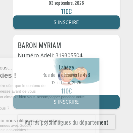
03 septembre, 2026
110€
S'INSCRIRE
BARON MYRIAM
Numéro Adeli: 319305504
Labège
Rue de la découverte 478
12 octobre, 2026
110€
S'INSCRIRE
Autres psychologues du département