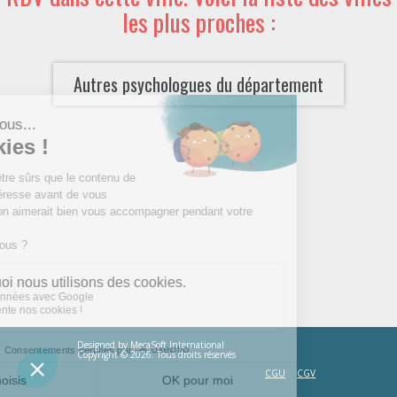
les plus proches :
Autres psychologues du département
Designed by
MecaSoft International
Copyright © 2026. Tous droits réservés
CGU
CGV