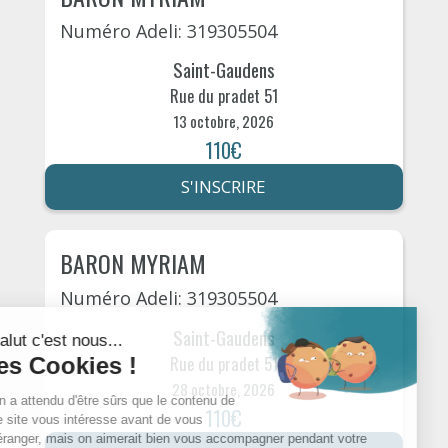
Numéro Adeli: 319305504
Saint-Gaudens
Rue du pradet 51
13 octobre, 2026
110€
S'INSCRIRE
BARON MYRIAM
Numéro Adeli: 319305504
Saint-Gaudens
Rue du pradet 51
28 octobre, 2026
110€