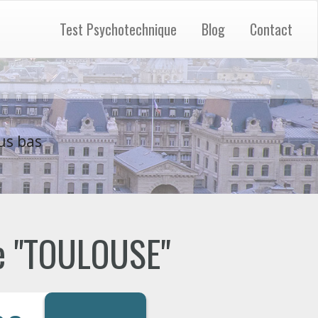
Test Psychotechnique
Blog
Contact
us bas
de "TOULOUSE"