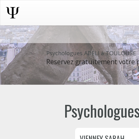
Psychologues ADELI à TOULOUSE
Reservez gratuitement votre p
Psychologues
VIENNEY SARAH