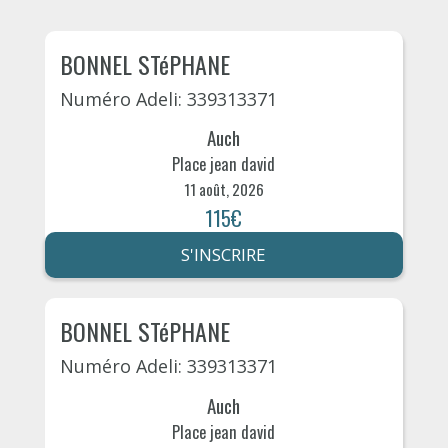
BONNEL STéPHANE
Numéro Adeli: 339313371
Auch
Place jean david
11 août, 2026
115€
S'INSCRIRE
BONNEL STéPHANE
Numéro Adeli: 339313371
Auch
Place jean david