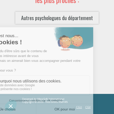
Autres psychologues du département
Designed by
MecaSoft International
Copyright © 2026. Tous droits réservés
CGU
CGV