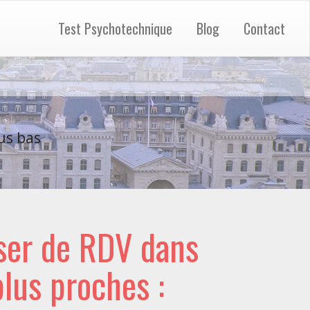
Test Psychotechnique
Blog
Contact
us bas
ser de RDV dans
 plus proches :