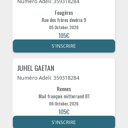
Numéro Adeli: 359318284
Fougères
Rue des frères devéria 9
05 October, 2026
105€
S'INSCRIRE
JUHEL GAETAN
Numéro Adeli: 359318284
Rennes
Mail françois mitterrand 81
06 October, 2026
105€
S'INSCRIRE