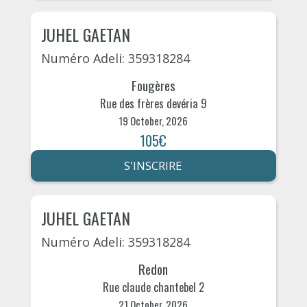
JUHEL GAETAN
Numéro Adeli: 359318284
Fougères
Rue des frères devéria 9
19 October, 2026
105€
S'INSCRIRE
JUHEL GAETAN
Numéro Adeli: 359318284
Redon
Rue claude chantebel 2
21 October, 2026