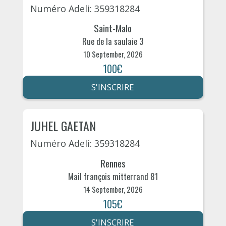
Numéro Adeli: 359318284
Saint-Malo
Rue de la saulaie 3
10 September, 2026
100€
S'INSCRIRE
JUHEL GAETAN
Numéro Adeli: 359318284
Rennes
Mail françois mitterrand 81
14 September, 2026
105€
S'INSCRIRE