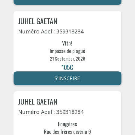
JUHEL GAETAN
Numéro Adeli: 359318284
Vitré
Impasse de plagué
21 September, 2026
105€
S'INSCRIRE
JUHEL GAETAN
Numéro Adeli: 359318284
Fougères
Rue des frères devéria 9