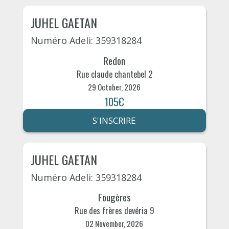
JUHEL GAETAN
Numéro Adeli: 359318284
Redon
Rue claude chantebel 2
29 October, 2026
105€
S'INSCRIRE
JUHEL GAETAN
Numéro Adeli: 359318284
Fougères
Rue des frères devéria 9
02 November, 2026