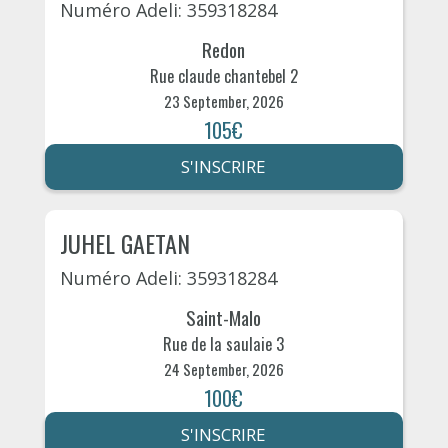
Numéro Adeli: 359318284
Redon
Rue claude chantebel 2
23 September, 2026
105€
S'INSCRIRE
JUHEL GAETAN
Numéro Adeli: 359318284
Saint-Malo
Rue de la saulaie 3
24 September, 2026
100€
S'INSCRIRE