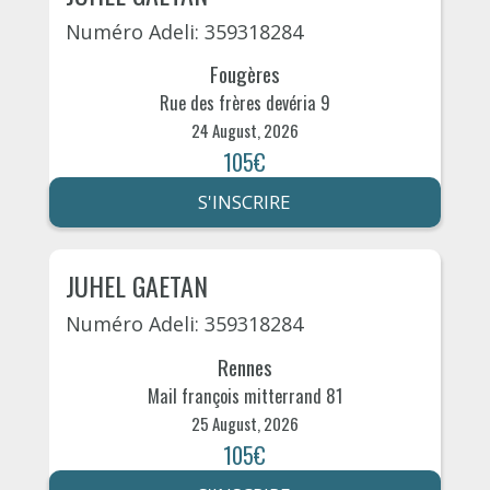
Numéro Adeli: 359318284
Fougères
Rue des frères devéria 9
24 August, 2026
105€
S'INSCRIRE
JUHEL GAETAN
Numéro Adeli: 359318284
Rennes
Mail françois mitterrand 81
25 August, 2026
105€