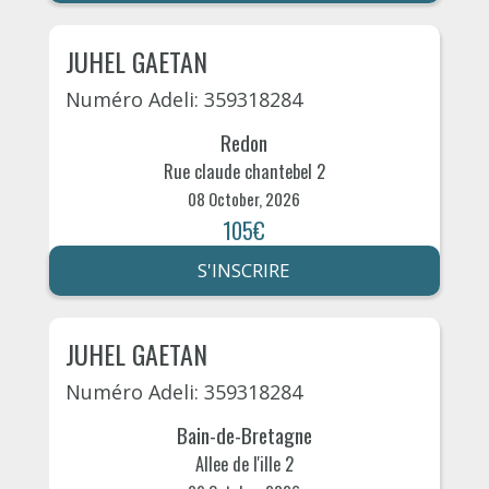
JUHEL GAETAN
Numéro Adeli: 359318284
Redon
Rue claude chantebel 2
08 October, 2026
105€
S'INSCRIRE
JUHEL GAETAN
Numéro Adeli: 359318284
Bain-de-Bretagne
Allee de l'ille 2