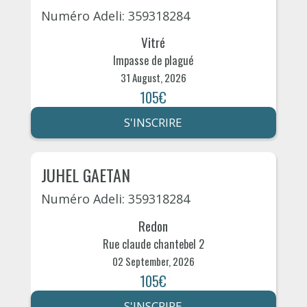
Numéro Adeli: 359318284
Vitré
Impasse de plagué
31 August, 2026
105€
S'INSCRIRE
JUHEL GAETAN
Numéro Adeli: 359318284
Redon
Rue claude chantebel 2
02 September, 2026
105€
S'INSCRIRE