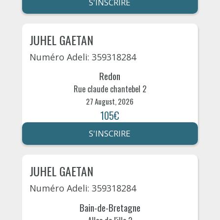
S'INSCRIRE
JUHEL GAETAN
Numéro Adeli: 359318284
Redon
Rue claude chantebel 2
27 August, 2026
105€
S'INSCRIRE
JUHEL GAETAN
Numéro Adeli: 359318284
Bain-de-Bretagne