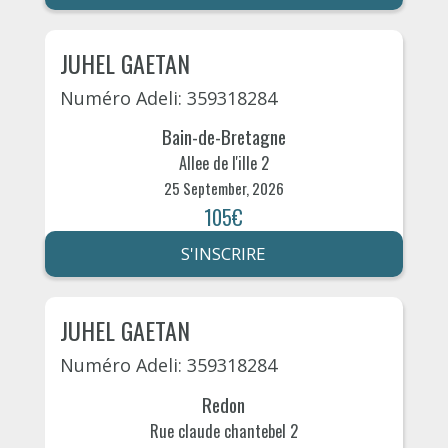
JUHEL GAETAN
Numéro Adeli: 359318284
Bain-de-Bretagne
Allee de l'ille 2
25 September, 2026
105€
S'INSCRIRE
JUHEL GAETAN
Numéro Adeli: 359318284
Redon
Rue claude chantebel 2