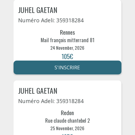
JUHEL GAETAN
Numéro Adeli: 359318284
Rennes
Mail françois mitterrand 81
24 November, 2026
105€
S'INSCRIRE
JUHEL GAETAN
Numéro Adeli: 359318284
Redon
Rue claude chantebel 2
25 November, 2026