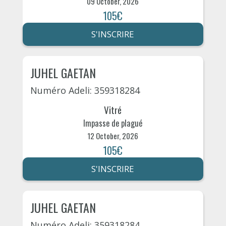
09 October, 2026
105€
S'INSCRIRE
JUHEL GAETAN
Numéro Adeli: 359318284
Vitré
Impasse de plagué
12 October, 2026
105€
S'INSCRIRE
JUHEL GAETAN
Numéro Adeli: 359318284