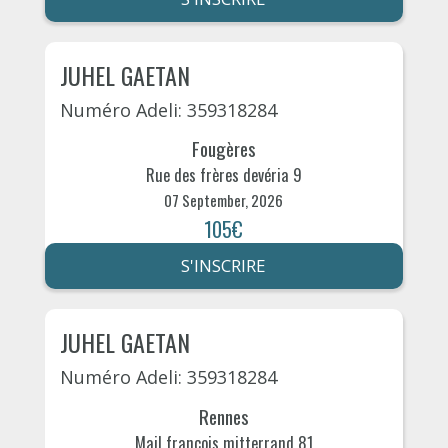
JUHEL GAETAN
Numéro Adeli: 359318284
Fougères
Rue des frères devéria 9
07 September, 2026
105€
S'INSCRIRE
JUHEL GAETAN
Numéro Adeli: 359318284
Rennes
Mail françois mitterrand 81