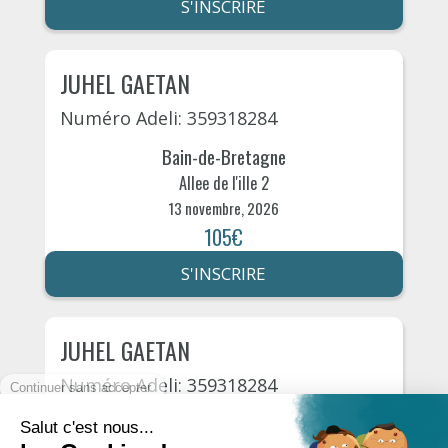
S'INSCRIRE
JUHEL GAETAN
Numéro Adeli: 359318284
Bain-de-Bretagne
Allee de l'ille 2
13 novembre, 2026
105€
S'INSCRIRE
JUHEL GAETAN
Numéro Adeli: 359318284
Bain-de-Bretagne