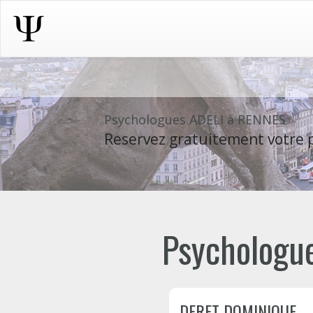
Psychologues ADELI à RENNES
Reservez gratuitement votre p
Psychologue
DERET DOMINIQUE