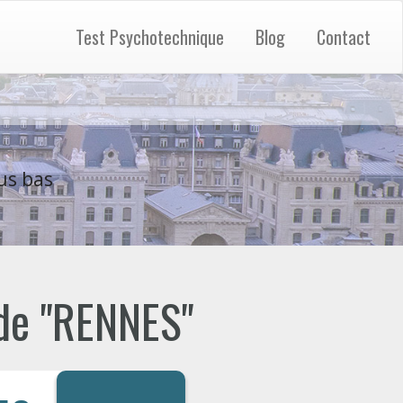
Test Psychotechnique
Blog
Contact
us bas
 de "RENNES"