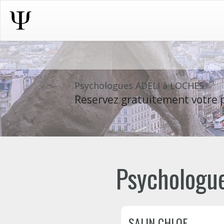
Psychologues ADELI à LOCHES
Reservez gratuitement votre p
Psychologue
SALIN CHLOE