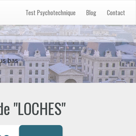
Test Psychotechnique
Blog
Contact
us bas
 de "LOCHES"