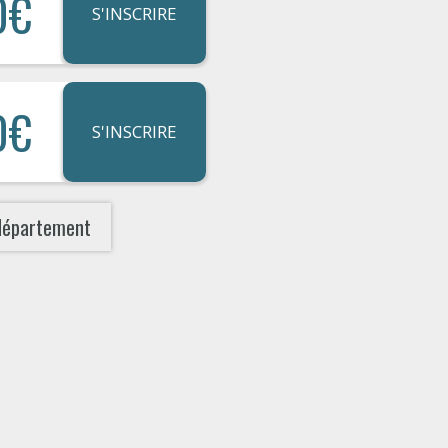
0€
S'INSCRIRE
0€
S'INSCRIRE
département