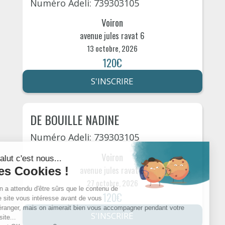
Numéro Adeli: 739303105
Voiron
avenue jules ravat 6
13 octobre, 2026
120€
S'INSCRIRE
DE BOUILLE NADINE
Numéro Adeli: 739303105
Voiron
avenue jules ravat 6
27 octobre, 2026
120€
S'INSCRIRE