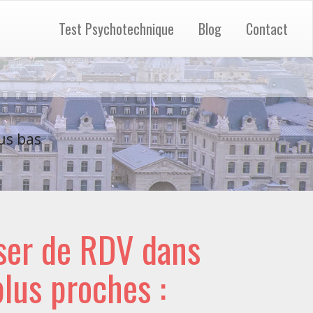
Test Psychotechnique
Blog
Contact
us bas
ser de RDV dans
 plus proches :