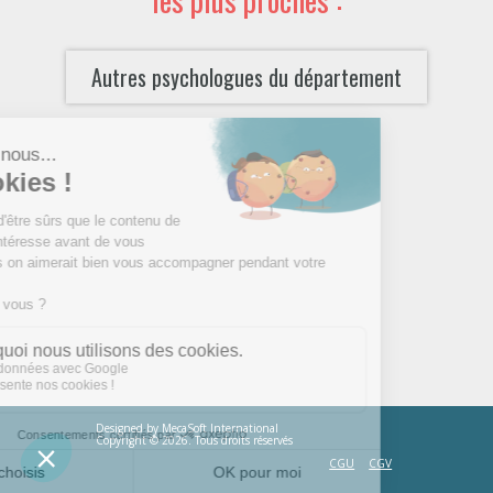
Autres psychologues du département
Designed by
MecaSoft International
Copyright © 2026. Tous droits réservés
CGU
CGV