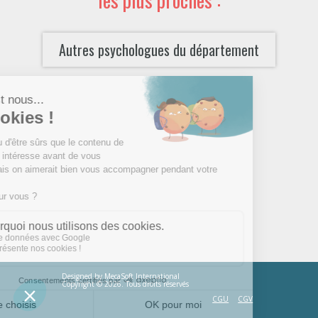
Autres psychologues du département
Designed by
MecaSoft International
Copyright © 2026. Tous droits réservés
CGU
CGV