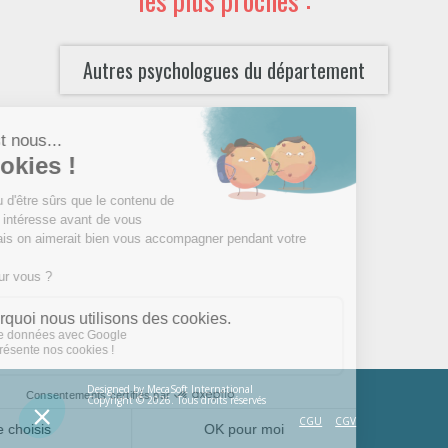
Autres psychologues du département
Designed by
MecaSoft International
Copyright © 2026. Tous droits réservés
CGU
CGV