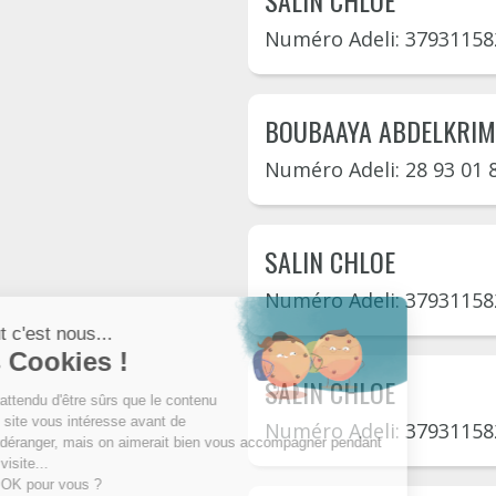
SALIN CHLOE
Numéro Adeli: 37931158
BOUBAAYA ABDELKRIM
Numéro Adeli: 28 93 01 
SALIN CHLOE
Numéro Adeli: 37931158
SALIN CHLOE
Numéro Adeli: 37931158