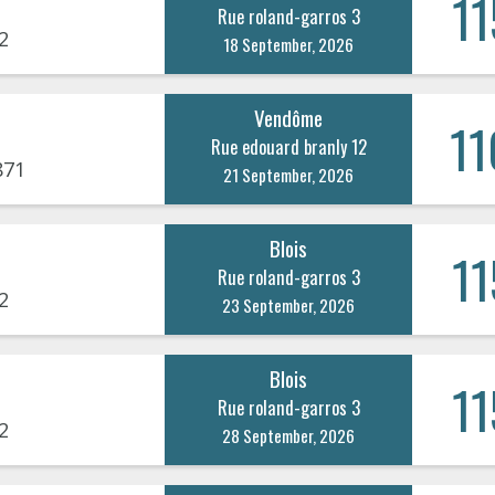
11
Rue roland-garros 3
2
18 September, 2026
Vendôme
11
Rue edouard branly 12
871
21 September, 2026
Blois
11
Rue roland-garros 3
2
23 September, 2026
Blois
11
Rue roland-garros 3
2
28 September, 2026