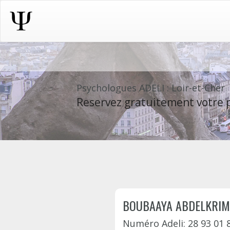
Psychologues ADELI : Loir-et-Cher
Reservez gratuitement votre p
BOUBAAYA ABDELKRIM
Numéro Adeli: 28 93 01 