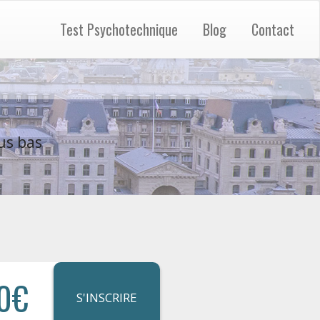
Test Psychotechnique
Blog
Contact
us bas
0€
S'INSCRIRE