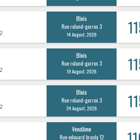
Blois
11
Rue roland-garros 3
2
14 August, 2026
Blois
11
Rue roland-garros 3
2
19 August, 2026
Blois
11
Rue roland-garros 3
2
24 August, 2026
Vendôme
11
Rue edouard branly 12