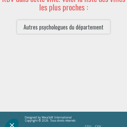
les plus proches :
Autres psychologues du département
Designed by
MecaSoft International
Copyright © 2026. Tous droits réservés
CGU
CGV