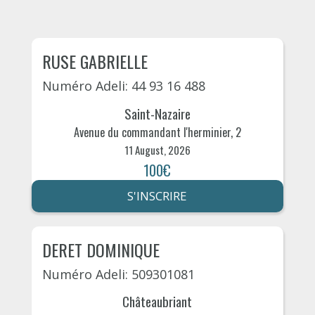
RUSE GABRIELLE
Numéro Adeli: 44 93 16 488
Saint-Nazaire
Avenue du commandant l'herminier, 2
11 August, 2026
100€
S'INSCRIRE
DERET DOMINIQUE
Numéro Adeli: 509301081
Châteaubriant