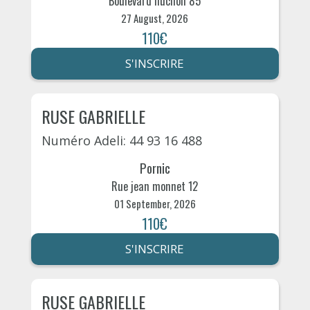
Boulevard huchon 85
27 August, 2026
110€
S'INSCRIRE
RUSE GABRIELLE
Numéro Adeli: 44 93 16 488
Pornic
Rue jean monnet 12
01 September, 2026
110€
S'INSCRIRE
RUSE GABRIELLE