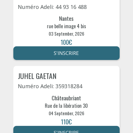
Numéro Adeli: 44 93 16 488
Nantes
rue belle image 4 bis
03 September, 2026
100€
S'INSCRIRE
JUHEL GAETAN
Numéro Adeli: 359318284
Châteaubriant
Rue de la libération 30
04 September, 2026
110€
S'INSCRIRE