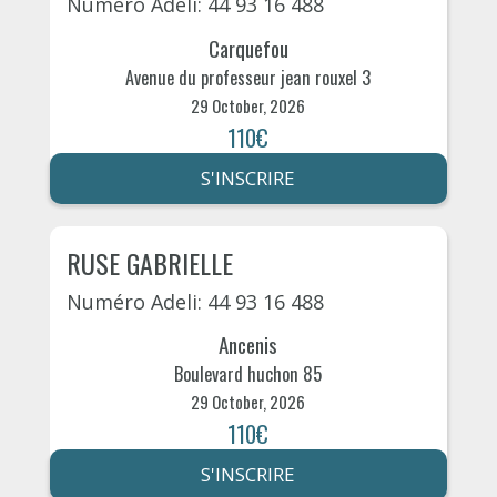
Numéro Adeli: 44 93 16 488
Carquefou
Avenue du professeur jean rouxel 3
29 October, 2026
110€
S'INSCRIRE
RUSE GABRIELLE
Numéro Adeli: 44 93 16 488
Ancenis
Boulevard huchon 85
29 October, 2026
110€
S'INSCRIRE