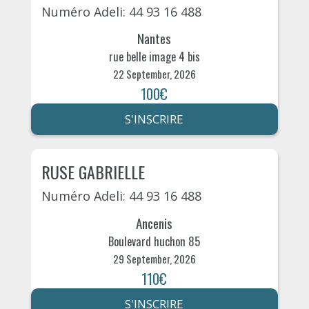
Numéro Adeli: 44 93 16 488
Nantes
rue belle image 4 bis
22 September, 2026
100€
S'INSCRIRE
RUSE GABRIELLE
Numéro Adeli: 44 93 16 488
Ancenis
Boulevard huchon 85
29 September, 2026
110€
S'INSCRIRE