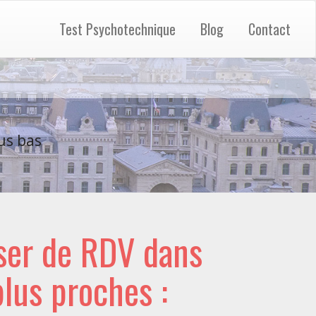
Test Psychotechnique
Blog
Contact
us bas
ser de RDV dans
 plus proches :