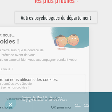
Autres psychologues du département
Designed by
MecaSoft International
Copyright © 2026. Tous droits réservés
CGU
CGV