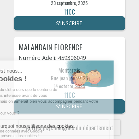
23 septembre, 2026
110€
S'INSCRIRE
MALANDAIN FLORENCE
Numéro Adeli: 459306049
Montargis
Rue jean jaurès 25
14 octobre, 2026
110€
S'INSCRIRE
Autres psychologues du département