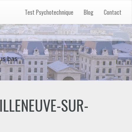
Test Psychotechnique
Blog
Contact
us bas
"VILLENEUVE-SUR-