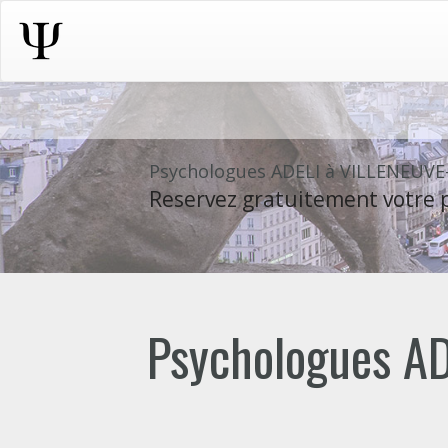
Psychologues ADELI à VILLENEUV
Reservez gratuitement votre p
Psychologues AD