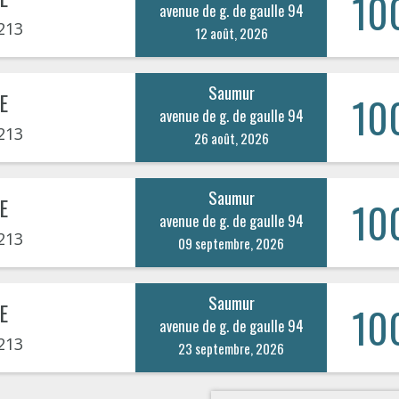
10
avenue de g. de gaulle 94
213
12 août, 2026
Saumur
E
10
avenue de g. de gaulle 94
213
26 août, 2026
Saumur
E
10
avenue de g. de gaulle 94
213
09 septembre, 2026
Saumur
E
10
avenue de g. de gaulle 94
213
23 septembre, 2026