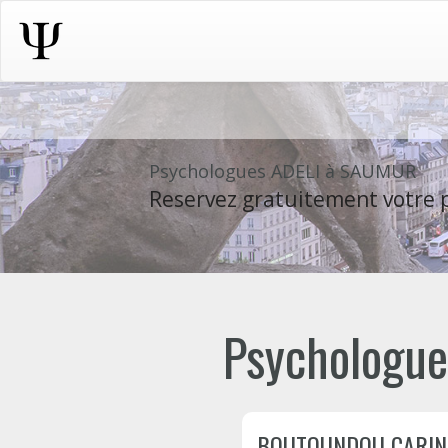
Psychologues ADELI à SAUMUR
Reservez gratuitement votre p
Psychologue
BOUTOUNDOU CARIN