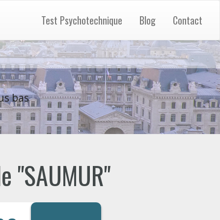
Test Psychotechnique
Blog
Contact
us bas
 de "SAUMUR"