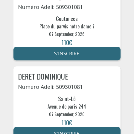
Numéro Adeli: 509301081
Coutances
Place du parvis notre dame 7
07 September, 2026
110€
S'INSCRIRE
DERET DOMINIQUE
Numéro Adeli: 509301081
Saint-Lô
Avenue de paris 244
07 September, 2026
110€
S'INSCRIRE