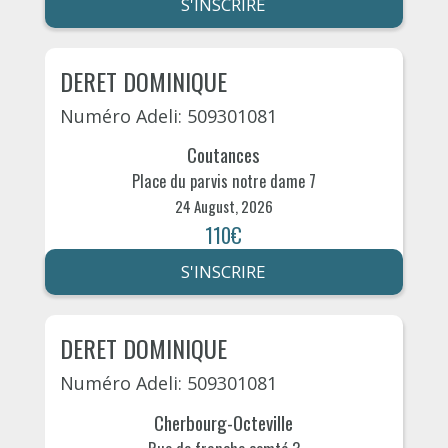
S'INSCRIRE
DERET DOMINIQUE
Numéro Adeli: 509301081
Coutances
Place du parvis notre dame 7
24 August, 2026
110€
S'INSCRIRE
DERET DOMINIQUE
Numéro Adeli: 509301081
Cherbourg-Octeville