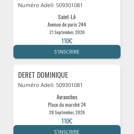
Numéro Adeli: 509301081
Saint-Lô
Avenue de paris 244
21 September, 2026
110€
S'INSCRIRE
DERET DOMINIQUE
Numéro Adeli: 509301081
Avranches
Place du marché 24
28 September, 2026
110€
S'INSCRIRE