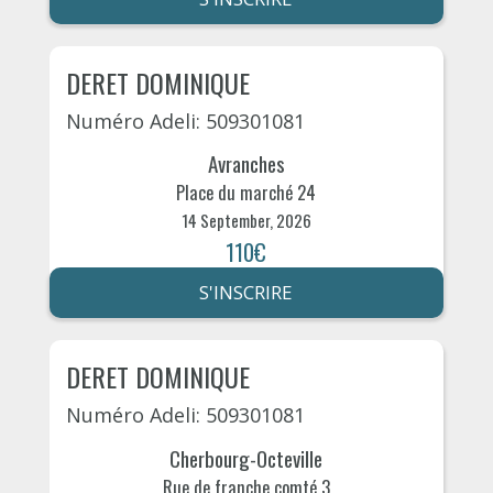
DERET DOMINIQUE
Numéro Adeli: 509301081
Avranches
Place du marché 24
14 September, 2026
110€
S'INSCRIRE
DERET DOMINIQUE
Numéro Adeli: 509301081
Cherbourg-Octeville
Rue de franche comté 3