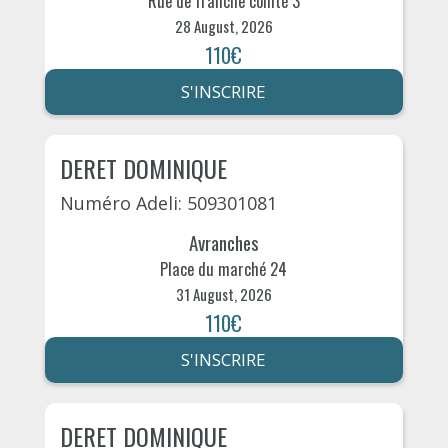
Rue de franche comté 3
28 August, 2026
110€
S'INSCRIRE
DERET DOMINIQUE
Numéro Adeli: 509301081
Avranches
Place du marché 24
31 August, 2026
110€
S'INSCRIRE
DERET DOMINIQUE