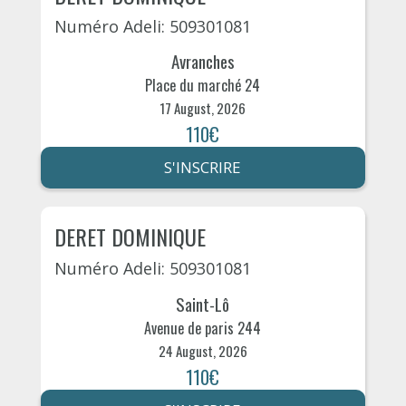
Numéro Adeli: 509301081
Avranches
Place du marché 24
17 August, 2026
110€
S'INSCRIRE
DERET DOMINIQUE
Numéro Adeli: 509301081
Saint-Lô
Avenue de paris 244
24 August, 2026
110€