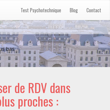
Test Psychotechnique
Blog
Contact
us bas
ser de RDV dans
 plus proches :