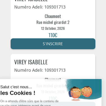
Numéro Adeli: 109301713
Chaumont
Rue michel girardot 2
12 October, 2026
110€
S'INSCRIRE
VIREY ISABELLE
Numéro Adeli: 109301713
Chaumont
Rue michel girardot 2
19 October, 2026
110€