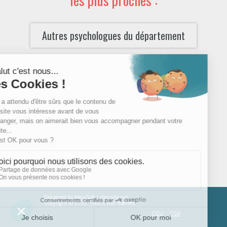
Autres psychologues du département
Designed by
MecaSoft International
Copyright © 2026. Tous droits réservés
CGU
CGV