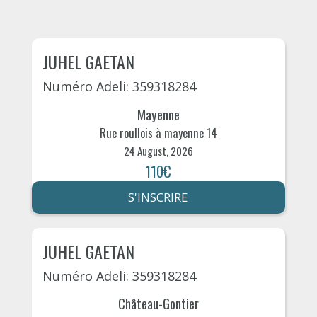
JUHEL GAETAN
Numéro Adeli: 359318284
Mayenne
Rue roullois à mayenne 14
24 August, 2026
110€
S'INSCRIRE
JUHEL GAETAN
Numéro Adeli: 359318284
Château-Gontier