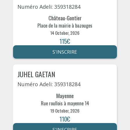
Numéro Adeli: 359318284
Château-Gontier
Place de la mairie à bazouges
14 October, 2026
115€
S'INSCRIRE
JUHEL GAETAN
Numéro Adeli: 359318284
Mayenne
Rue roullois à mayenne 14
19 October, 2026
110€
S'INSCRIRE