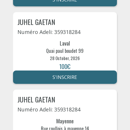
JUHEL GAETAN
Numéro Adeli: 359318284
Laval
Quai paul boudet 99
28 October, 2026
100€
S'INSCRIRE
JUHEL GAETAN
Numéro Adeli: 359318284
Mayenne
Rue roullois à mayenne 14