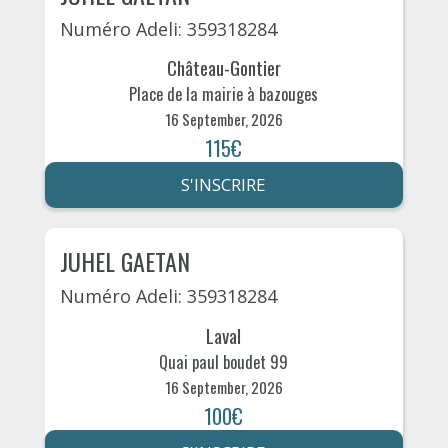
Numéro Adeli: 359318284
Château-Gontier
Place de la mairie à bazouges
16 September, 2026
115€
S'INSCRIRE
JUHEL GAETAN
Numéro Adeli: 359318284
Laval
Quai paul boudet 99
16 September, 2026
100€