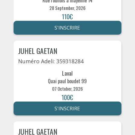
Rue roullois à mayenne 14
28 September, 2026
110€
S'INSCRIRE
JUHEL GAETAN
Numéro Adeli: 359318284
Laval
Quai paul boudet 99
07 October, 2026
100€
S'INSCRIRE
JUHEL GAETAN