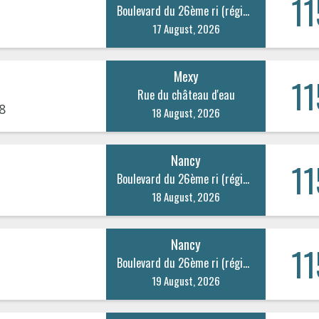
11
Boulevard du 26ème ri (régiment d’infanterie) 20
17 August, 2026
Mexy
11
Rue du château d'eau
8
18 August, 2026
Nancy
11
Boulevard du 26ème ri (régiment d’infanterie) 20
18 August, 2026
Nancy
11
Boulevard du 26ème ri (régiment d’infanterie) 20
19 August, 2026