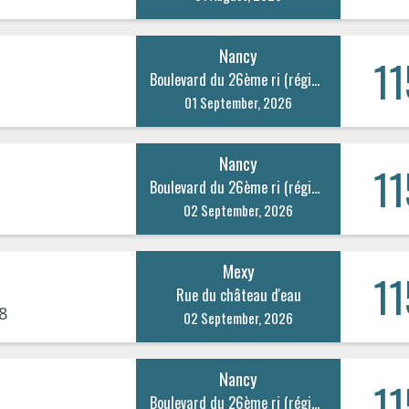
Nancy
11
Boulevard du 26ème ri (régiment d’infanterie) 20
01 September, 2026
Nancy
11
Boulevard du 26ème ri (régiment d’infanterie) 20
02 September, 2026
Mexy
11
Rue du château d'eau
8
02 September, 2026
Nancy
11
Boulevard du 26ème ri (régiment d’infanterie) 20