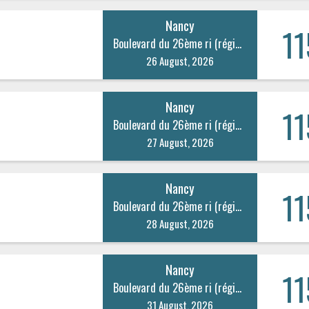
Nancy
11
Boulevard du 26ème ri (régiment d’infanterie) 20
26 August, 2026
Nancy
11
Boulevard du 26ème ri (régiment d’infanterie) 20
27 August, 2026
Nancy
11
Boulevard du 26ème ri (régiment d’infanterie) 20
28 August, 2026
Nancy
11
Boulevard du 26ème ri (régiment d’infanterie) 20
31 August, 2026