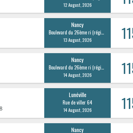
12 August, 2026
Nancy
11
Boulevard du 26ème ri (régiment d’infanterie) 20
13 August, 2026
Nancy
11
Boulevard du 26ème ri (régiment d’infanterie) 20
14 August, 2026
Lunéville
11
Rue de viller 64
8
14 August, 2026
Nancy