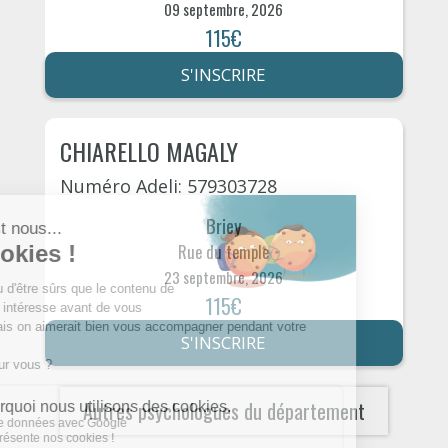
09 septembre, 2026
115€
S'INSCRIRE
CHIARELLO MAGALY
Numéro Adeli: 579303728
Briey
Rue du temple
23 septembre, 2026
115€
S'INSCRIRE
Autres psychologues du département