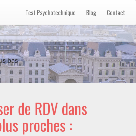
Test Psychotechnique
Blog
Contact
us bas
ser de RDV dans
 plus proches :