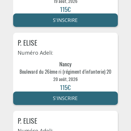
19 août, 2026
115€
S'INSCRIRE
P. ELISE
Numéro Adeli:
Nancy
Boulevard du 26ème ri (régiment d’infanterie) 20
20 août, 2026
115€
S'INSCRIRE
P. ELISE
Numéro Adeli: