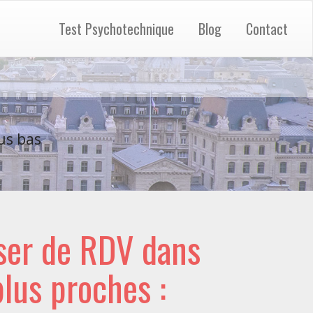
Test Psychotechnique
Blog
Contact
us bas
ser de RDV dans
 plus proches :