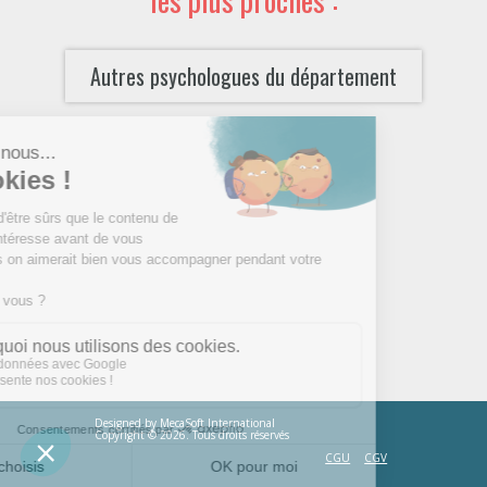
Autres psychologues du département
Designed by
MecaSoft International
Copyright © 2026. Tous droits réservés
CGU
CGV