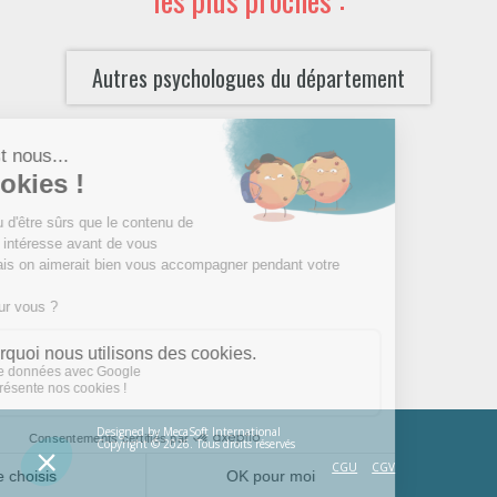
Autres psychologues du département
Designed by
MecaSoft International
Copyright © 2026. Tous droits réservés
CGU
CGV