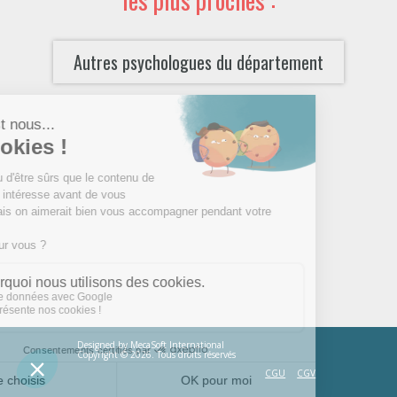
Autres psychologues du département
Designed by
MecaSoft International
Copyright © 2026. Tous droits réservés
CGU
CGV