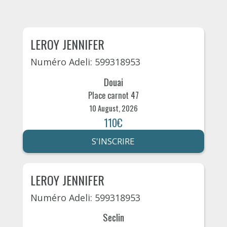
LEROY JENNIFER
Numéro Adeli: 599318953
Douai
Place carnot 47
10 August, 2026
110€
S'INSCRIRE
LEROY JENNIFER
Numéro Adeli: 599318953
Seclin