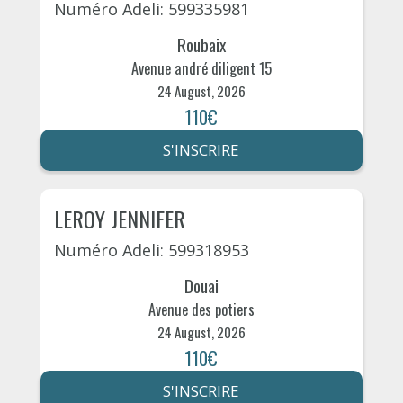
Numéro Adeli: 599335981
Roubaix
Avenue andré diligent 15
24 August, 2026
110€
S'INSCRIRE
LEROY JENNIFER
Numéro Adeli: 599318953
Douai
Avenue des potiers
24 August, 2026
110€
S'INSCRIRE