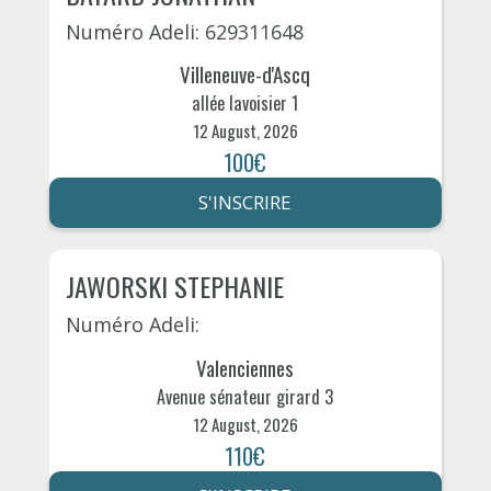
Numéro Adeli: 629311648
Villeneuve-d'Ascq
allée lavoisier 1
12 August, 2026
100€
S'INSCRIRE
JAWORSKI STEPHANIE
Numéro Adeli:
Valenciennes
Avenue sénateur girard 3
12 August, 2026
110€