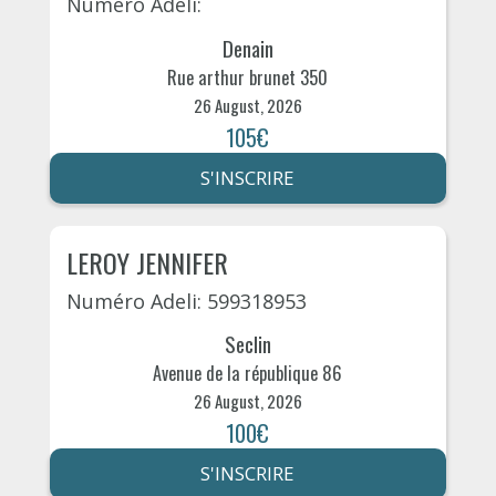
Numéro Adeli:
Denain
Rue arthur brunet 350
26 August, 2026
105€
S'INSCRIRE
LEROY JENNIFER
Numéro Adeli: 599318953
Seclin
Avenue de la république 86
26 August, 2026
100€
S'INSCRIRE