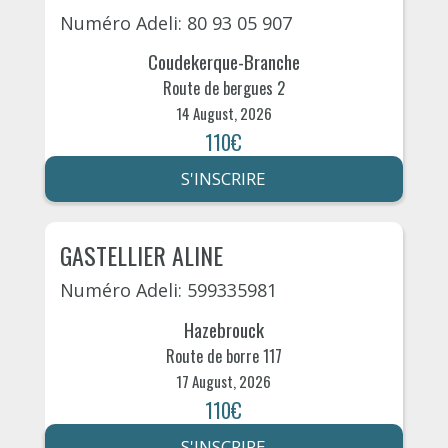
Numéro Adeli: 80 93 05 907
Coudekerque-Branche
Route de bergues 2
14 August, 2026
110€
S'INSCRIRE
GASTELLIER ALINE
Numéro Adeli: 599335981
Hazebrouck
Route de borre 117
17 August, 2026
110€
S'INSCRIRE