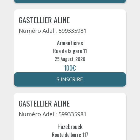
GASTELLIER ALINE
Numéro Adeli: 599335981
Armentières
Rue de la gare 11
25 August, 2026
100€
S'INSCRIRE
GASTELLIER ALINE
Numéro Adeli: 599335981
Hazebrouck
Route de borre 117