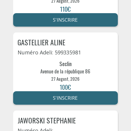
27 August, 2026
110€
S'INSCRIRE
GASTELLIER ALINE
Numéro Adeli: 599335981
Seclin
Avenue de la république 86
27 August, 2026
100€
S'INSCRIRE
JAWORSKI STEPHANIE
Numéro Adeli: