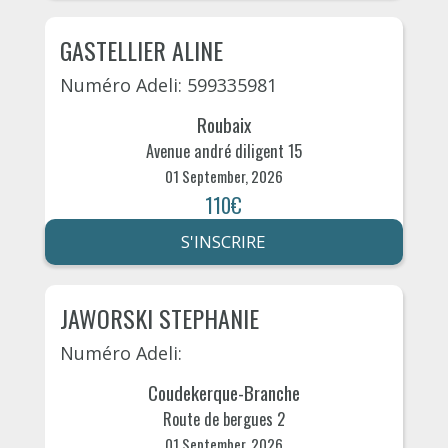
GASTELLIER ALINE
Numéro Adeli: 599335981
Roubaix
Avenue andré diligent 15
01 September, 2026
110€
S'INSCRIRE
JAWORSKI STEPHANIE
Numéro Adeli:
Coudekerque-Branche
Route de bergues 2
01 September, 2026