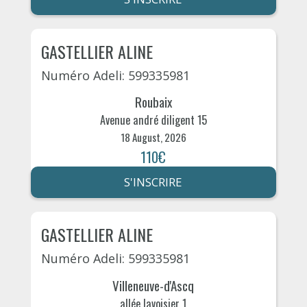
GASTELLIER ALINE
Numéro Adeli: 599335981
Roubaix
Avenue andré diligent 15
18 August, 2026
110€
S'INSCRIRE
GASTELLIER ALINE
Numéro Adeli: 599335981
Villeneuve-d'Ascq
allée lavoisier 1