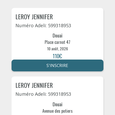
LEROY JENNIFER
Numéro Adeli: 599318953
Douai
Place carnot 47
10 août, 2026
110€
S'INSCRIRE
LEROY JENNIFER
Numéro Adeli: 599318953
Douai
Avenue des potiers