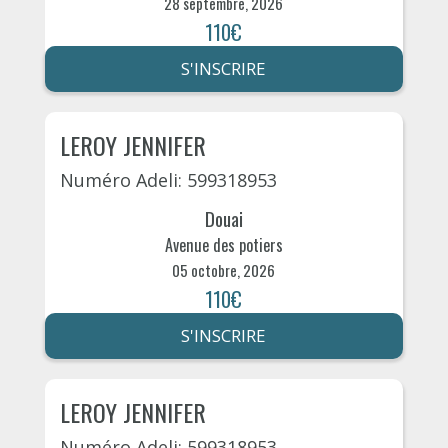
28 septembre, 2026
110€
S'INSCRIRE
LEROY JENNIFER
Numéro Adeli: 599318953
Douai
Avenue des potiers
05 octobre, 2026
110€
S'INSCRIRE
LEROY JENNIFER
Numéro Adeli: 599318953